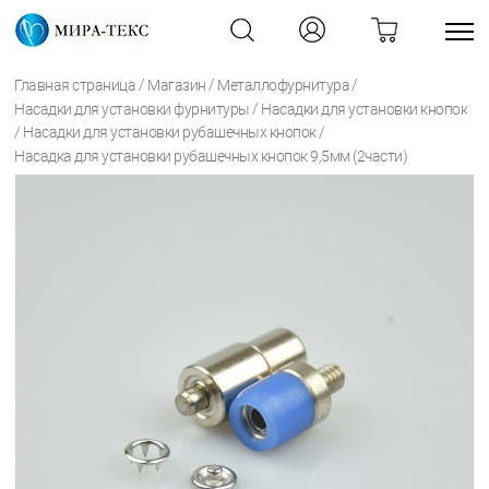
/
/
/
Главная страница
Магазин
Металлофурнитура
/
Насадки для установки фурнитуры
Насадки для установки кнопок
/
/
Насадки для установки рубашечных кнопок
Насадка для установки рубашечных кнопок 9,5мм (2части)