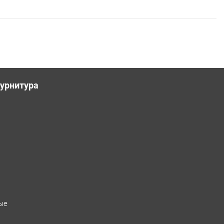
урнитура
ые