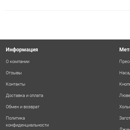
Информация
Мет
О компании
Прес
Отзывы
Наса
Контакты
Кноп
Доставка и оплата
Люв
Обмен и возврат
Холь
Политика
Заго
конфиденциальности
Джин