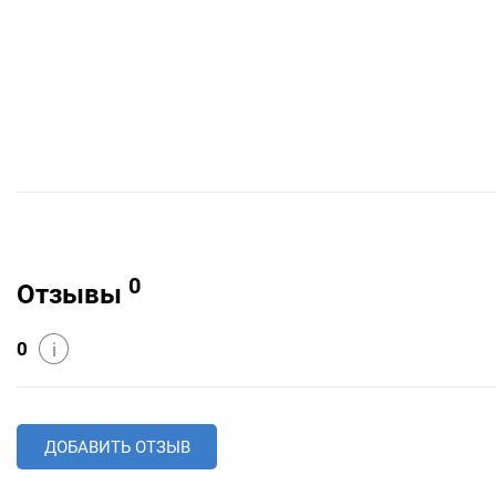
0
Отзывы
0
i
ДОБАВИТЬ ОТЗЫВ