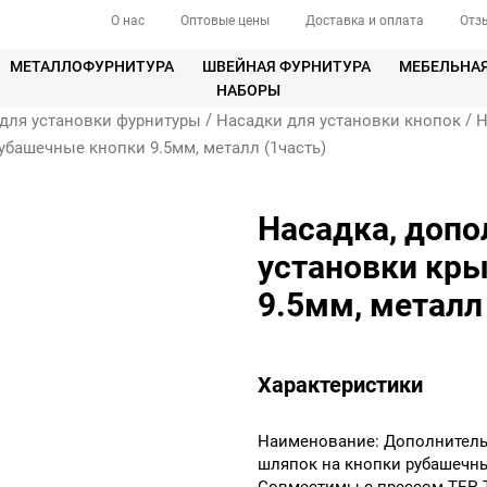
О нас
Оптовые цены
Доставка и оплата
Отз
МЕТАЛЛОФУРНИТУРА
ШВЕЙНАЯ ФУРНИТУРА
МЕБЕЛЬНА
НАБОРЫ
/
/
для установки фурнитуры
Насадки для установки кнопок
Н
убашечные кнопки 9.5мм, металл (1часть)
Насадка, допо
установки кр
9.5мм, металл
Характеристики
Наименование: Дополнитель
шляпок на кнопки рубашечны