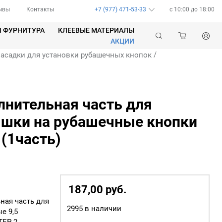
ывы
Контакты
+7 (977) 471-53-33
c 10:00 до 18:00
Я ФУРНИТУРА
КЛЕЕВЫЕ МАТЕРИАЛЫ
АКЦИИ
/
асадки для установки рубашечных кнопок
лнительная часть для
ышки на рубашечные кнопки
 (1часть)
187,00
р
уб.
ная часть для
2995 в наличии
е 9,5