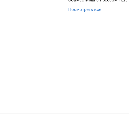
Совместимы с прессом ТЕР, 
Посмотреть все