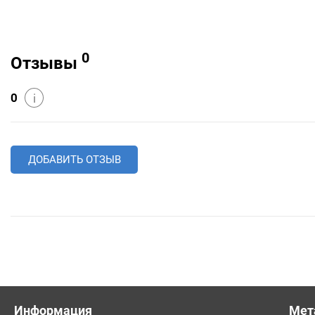
0
Отзывы
0
i
ДОБАВИТЬ ОТЗЫВ
Информация
Мет