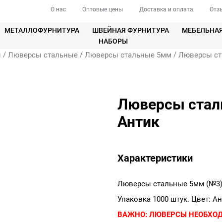
О нас
Оптовые цены
Доставка и оплата
Отз
МЕТАЛЛОФУРНИТУРА
ШВЕЙНАЯ ФУРНИТУРА
МЕБЕЛЬНА
НАБОРЫ
/
/
/
ы
Люверсы стальные
Люверсы стальные 5мм
Люверсы ст
Люверсы сталь
Антик
Характеристики
Люверсы стальные 5мм (№3)
Упаковка 1000 штук. Цвет: Ан
ВАЖНО:
ЛЮВЕРСЫ НЕОБХО