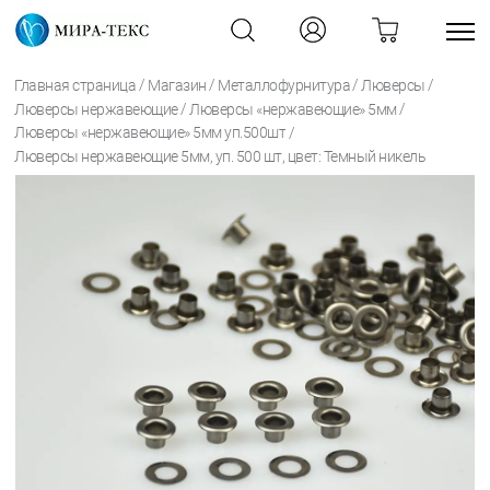
/
/
/
/
Главная страница
Магазин
Металлофурнитура
Люверсы
/
/
Люверсы нержавеющие
Люверсы «нержавеющие» 5мм
/
Люверсы «нержавеющие» 5мм уп.500шт
Люверсы нержавеющие 5мм, уп. 500 шт, цвет: Темный никель