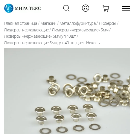
/
/
/
/
Главная страница
Магазин
Металлофурнитура
Люверсы
/
/
Люверсы нержавеющие
Люверсы «нержавеющие» 5мм
/
Люверсы «нержавеющие» 5мм уп.40шт
Люверсы нержавеющие 5мм, уп. 40 шт, цвет: Никель