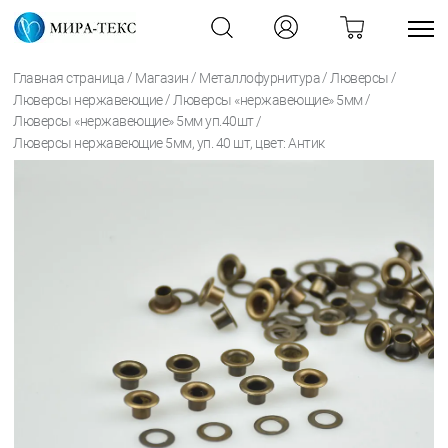
/
/
/
/
Главная страница
Магазин
Металлофурнитура
Люверсы
/
/
Люверсы нержавеющие
Люверсы «нержавеющие» 5мм
/
Люверсы «нержавеющие» 5мм уп.40шт
Люверсы нержавеющие 5мм, уп. 40 шт, цвет: Антик