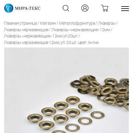
/
/
/
/
Главная страница
Магазин
Металлофурнитура
Люверсы
/
/
Люверсы нержавеющие
Люверсы «нержавеющие» 12мм
/
Люверсы «нержавеющие» 12мм уп.20шт
Люверсы нержавеющие 12мм, уп. 20 шт, цвет: Антик