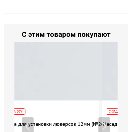
С этим товаром покупают
СКИДКА 50%
 12мм (№26)
Насадка для установки люверсов 12мм (№26