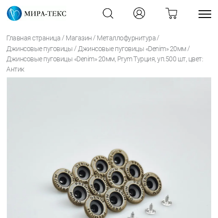
/
/
/
Главная страница
Магазин
Металлофурнитура
/
/
Джинсовые пуговицы
Джинсовые пуговицы «Denim» 20мм
Джинсовые пуговицы «Denim» 20мм, Prym Турция, уп.500 шт, цвет:
Антик