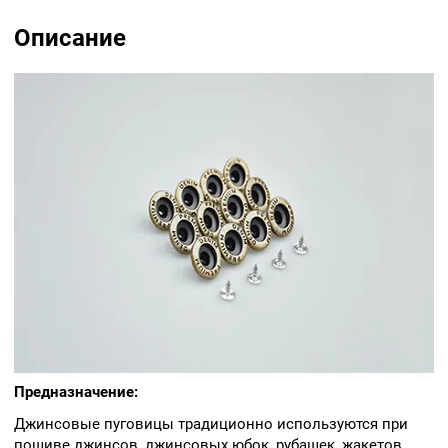
Описание
Предназначение:
Джинсовые пуговицы традиционно используются при
пошиве джинсов, джинсовых юбок, рубашек, жакетов,