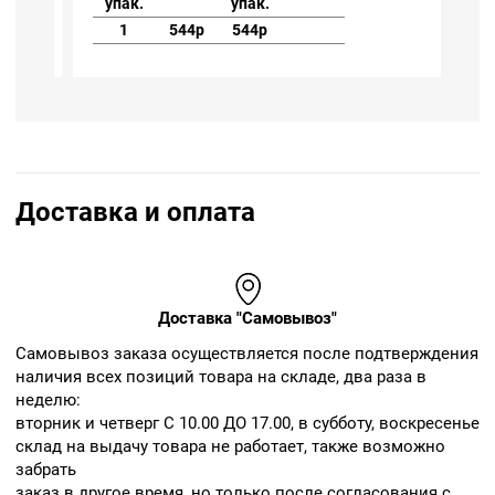
упак.
упак.
1
544р
544р
Доставка и оплата
Доставка "Самовывоз"
Cамовывоз заказа осуществляется после подтверждения
наличия всех позиций товара на складе, два раза в
неделю:
вторник и четверг С 10.00 ДО 17.00, в субботу, воскресенье
склад на выдачу товара не работает, также возможно
забрать
заказ в другое время, но только после согласования с