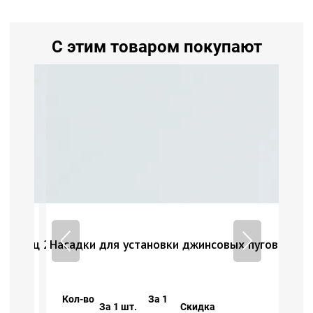
С этим товаром покупают
говиц 20 мм с отверстием
Насадки для установки джинсовых пуговиц 20 м
Кол-во
За 1
За 1 шт.
Скидка