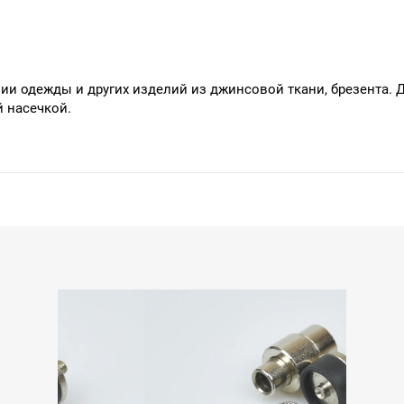
ии одежды и других изделий из джинсовой ткани, брезента. 
й насечкой.