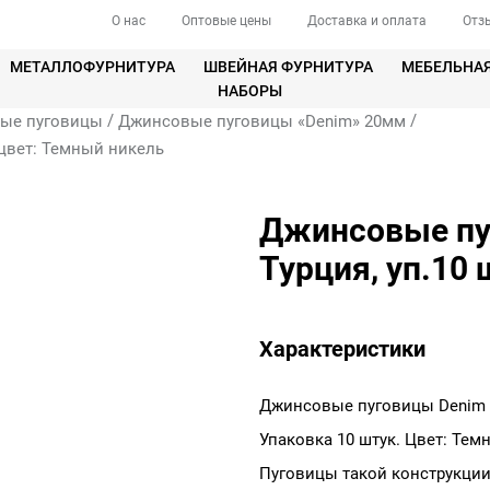
О нас
Оптовые цены
Доставка и оплата
Отз
МЕТАЛЛОФУРНИТУРА
ШВЕЙНАЯ ФУРНИТУРА
МЕБЕЛЬНА
НАБОРЫ
/
/
ые пуговицы
Джинсовые пуговицы «Denim» 20мм
 цвет: Темный никель
Джинсовые пу
Турция, уп.10 
Характеристики
Джинсовые пуговицы Denim 
Упаковка 10 штук. Цвет: Тем
Пуговицы такой конструкци