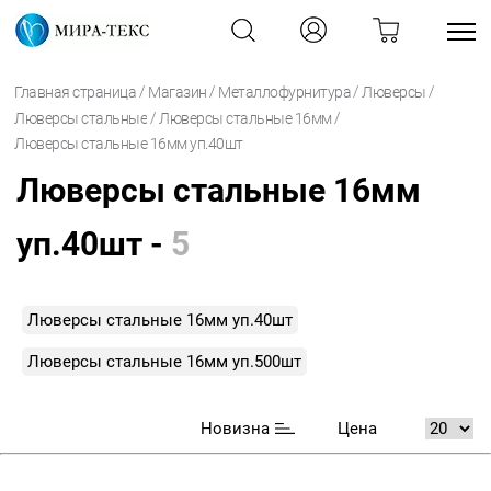
/
/
/
/
Главная страница
Магазин
Металлофурнитура
Люверсы
/
/
Люверсы стальные
Люверсы стальные 16мм
Люверсы стальные 16мм уп.40шт
Люверсы стальные 16мм
уп.40шт -
5
Люверсы стальные 16мм уп.40шт
Люверсы стальные 16мм уп.500шт
Новизна
Цена