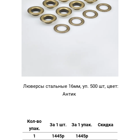
Люверсы стальные 16мм, уп. 500 шт, цвет:
Антик
Кол-во
За 1 шт.
За 1 упак.
Скидка
упак.
1
1445р
1445р