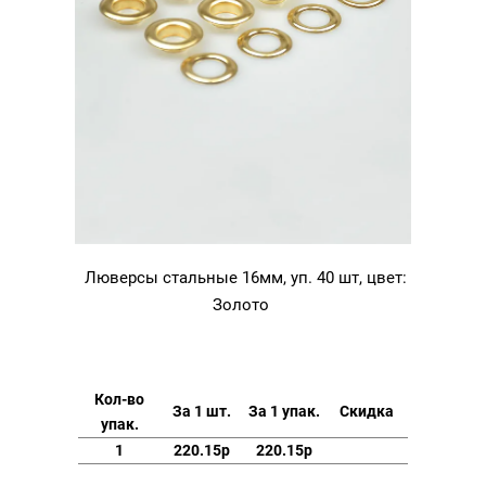
Люверсы стальные 16мм, уп. 40 шт, цвет:
Золото
Кол-во
За 1 шт.
За 1 упак.
Скидка
упак.
1
220.15р
220.15р