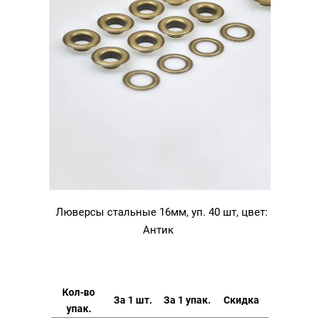
Люверсы стальные 16мм, уп. 40 шт, цвет:
Антик
Кол-во
За 1 шт.
За 1 упак.
Скидка
упак.