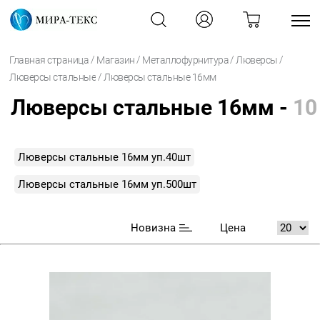
/
/
/
/
Главная страница
Магазин
Металлофурнитура
Люверсы
/
Люверсы стальные
Люверсы стальные 16мм
Люверсы стальные 16мм -
10
Люверсы стальные 16мм уп.40шт
Люверсы стальные 16мм уп.500шт
Новизна
Цена