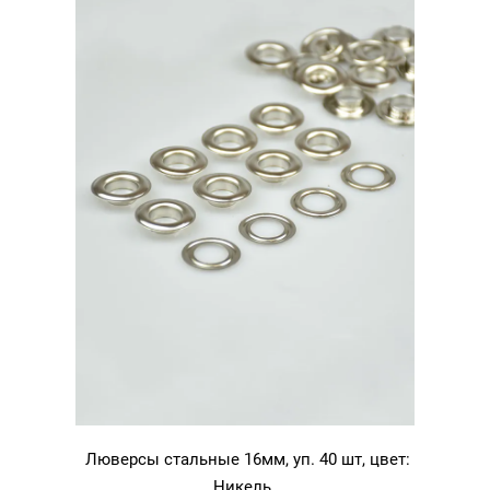
Люверсы стальные 16мм, уп. 40 шт, цвет:
Никель