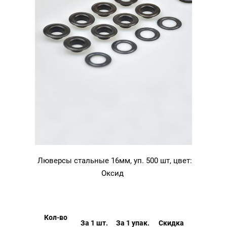
Люверсы стальные 16мм, уп. 500 шт, цвет:
Оксид
Кол-во
За 1 шт.
За 1 упак.
Скидка