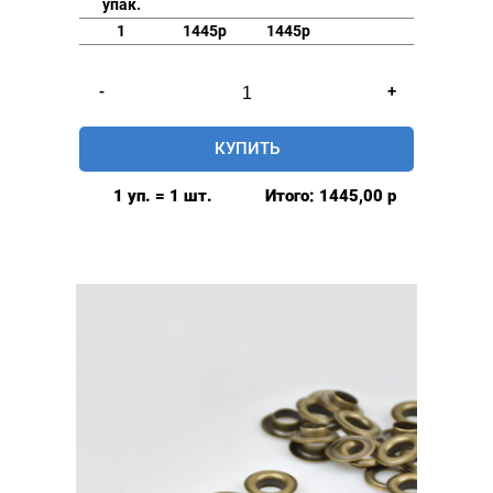
упак.
1
1445р
1445р
Количество
-
+
товара
Люверсы
КУПИТЬ
стальные
16мм,
1 уп. = 1 шт.
Итого:
1445,00
р
уп.
500
шт,
цвет:
Оксид