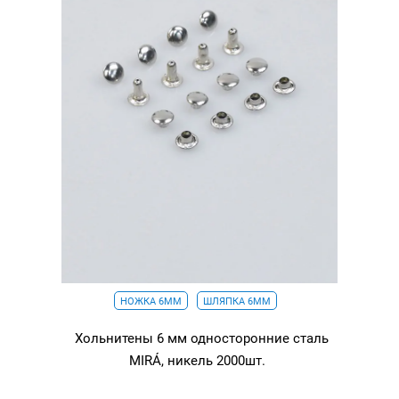
НОЖКА 6ММ
ШЛЯПКА 6ММ
Хольнитены 6 мм односторонние сталь
MIRÁ, никель 2000шт.