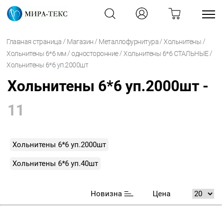
/
/
/
/
Главная страница
Магазин
Металлофурнитура
Хольнитены
/
/
/
Хольнитены 6*6 мм
односторонние
Хольнитены 6*6 СТАЛЬНЫЕ
Хольнитены 6*6 уп.2000шт
Хольнитены 6*6 уп.2000шт -
11
Хольнитены 6*6 уп.2000шт
Хольнитены 6*6 уп.40шт
Новизна
Цена