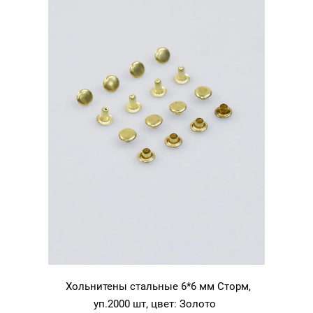
Золото
Хольнитены стальные 6*6 мм Сторм,
уп.2000 шт, цвет: Золото