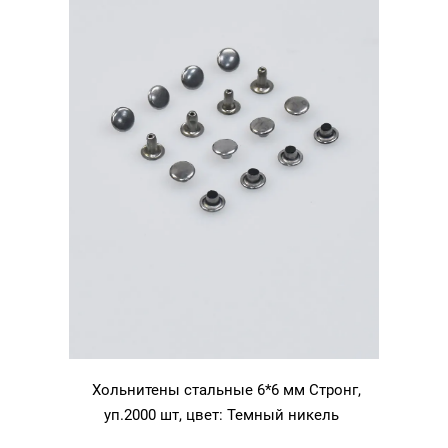
Хольнитены стальные 6*6 мм Стронг,
уп.2000 шт, цвет: Темный никель