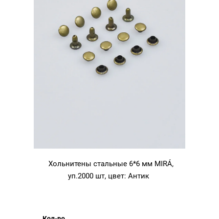
Хольнитены стальные 6*6 мм MIRÁ,
уп.2000 шт, цвет: Антик
Кол-во