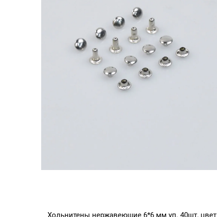
Хольнитены нержавеющие 6*6 мм уп. 40шт, цвет