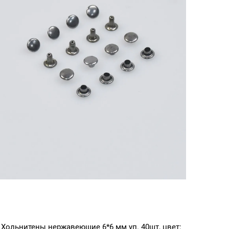
Хольнитены нержавеющие 6*6 мм уп. 40шт, цвет: