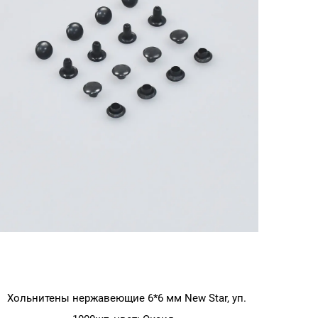
Хольнитены нержавеющие 6*6 мм New Star, уп.