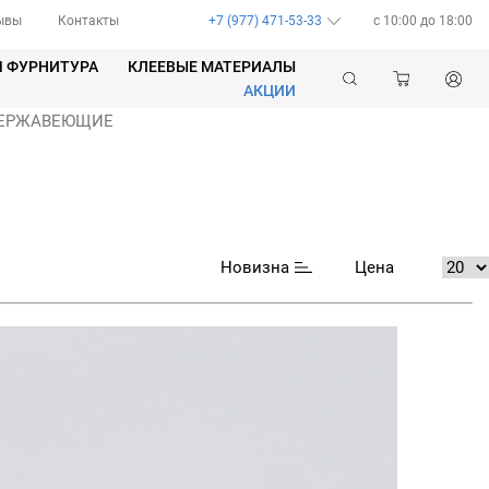
ывы
Контакты
+7 (977) 471-53-33
c 10:00 до 18:00
Я ФУРНИТУРА
КЛЕЕВЫЕ МАТЕРИАЛЫ
АКЦИИ
 НЕРЖАВЕЮЩИЕ
Новизна
Цена