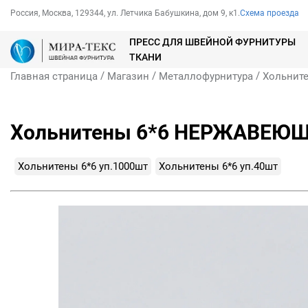
Россия, Москва, 129344, ул. Летчика Бабушкина, дом 9, к1.
Схема проезда
ПРЕСС ДЛЯ ШВЕЙНОЙ ФУРНИТУРЫ
ТКАНИ
/
/
/
Главная страница
Магазин
Металлофурнитура
Хольнит
Хольнитены 6*6 НЕРЖАВЕЮЩ
Хольнитены 6*6 уп.1000шт
Хольнитены 6*6 уп.40шт