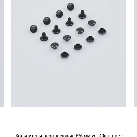
:
Хольнитены нержавеющие 6*6 мм уп. 40шт, цвет: