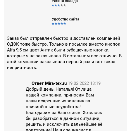
Работа склада
Удобство сайта
Заказ был отправлен быстро и доставлен компанией
СДЭК тоже быстро. Только в посылке вместо кнопок
Alfa 9,5 см цвет Антик были рубашечные кнопки,
которые я не заказывала. В остальном все отлично. В
этой компании заказывала первый раз и вот такая
неприятность.
Ответ Mira-tex.ru
19.02.2022 13:19
Добрый день, Наталья! От лица
нашей компании, приносим Вам
наши искренние извинения за
причинённые неудобства!
Благодарим за Ваш отзыв! Хотелось
бы разобраться в данной ситуации,
решить, и исключить дальнейшее её
повторение! Наш специалист в