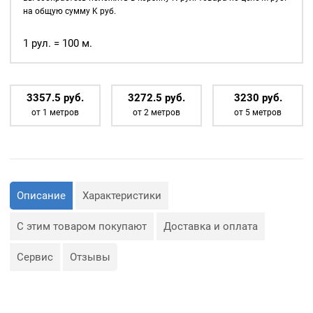
на общую сумму
K
руб.
1 рул. = 100 м.
3357.5
р
уб.
3272.5
р
уб.
3230
р
уб.
от 1 метров
от 2 метров
от 5 метров
Описание
Характеристики
С этим товаром покупают
Доставка и оплата
Сервис
Отзывы