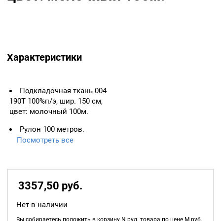
Характеристики
Подкладочная ткань 004
190Т 100%п/э, шир. 150 см,
цвет: молочный 100м.
Рулон 100 метров.
Посмотреть все
3357,50
р
уб.
Нет в наличии
Вы собираетесь положить в корзину
N
рул. товара по цене
M
руб.