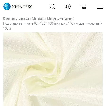
/
/
/
Главная страница
Магазин
Мы рекомендуем
Подкладочная ткань 004 190Т 100%п/э, шир. 150 см, цвет: молочный
100м.