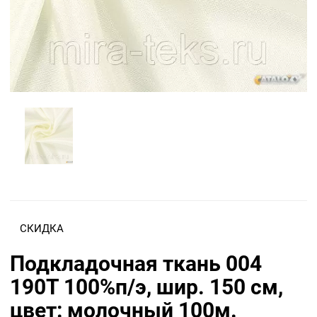
СКИДКА
Подкладочная ткань 004
190Т 100%п/э, шир. 150 см,
цвет: молочный 100м.