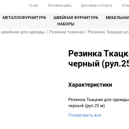
О нас
Оптовые цены
Доставка и оплата
Отз
МЕТАЛЛОФУРНИТУРА
ШВЕЙНАЯ ФУРНИТУРА
МЕБЕЛЬНА
НАБОРЫ
/
/
 швейная для одежды
Резинка тканная
Резинка Ткацкая дл
Резинка Ткацк
черный (рул.2
Характеристики
Резинка Ткацкая для одежды
черный (рул.25 м)
Посмотреть все