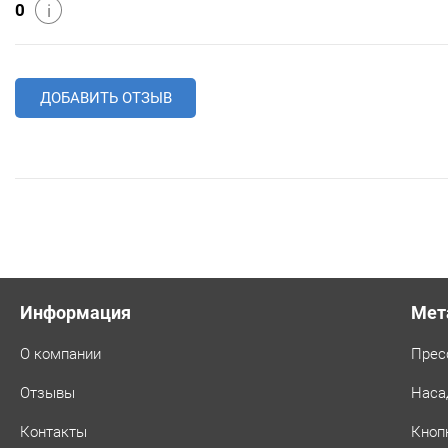
0
i
ДОБАВИТЬ ОТЗЫВ
Информация
Мет
О компании
Прес
Отзывы
Наса
Контакты
Кноп