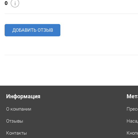
0
i
ДОБАВИТЬ ОТЗЫВ
Информация
Мет
О компании
Прес
Отзывы
Наса
Контакты
Кноп