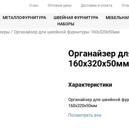
О нас
Оптовые цены
Доставка и оплата
Отз
МЕТАЛЛОФУРНИТУРА
ШВЕЙНАЯ ФУРНИТУРА
МЕБЕЛЬНА
НАБОРЫ
/
зеры
Органайзер для швейной фурнитуры 160x320x50мм
Органайзер д
160x320x50м
Характеристики
Органайзер для швейной фу
160x320x50мм
Посмотреть все