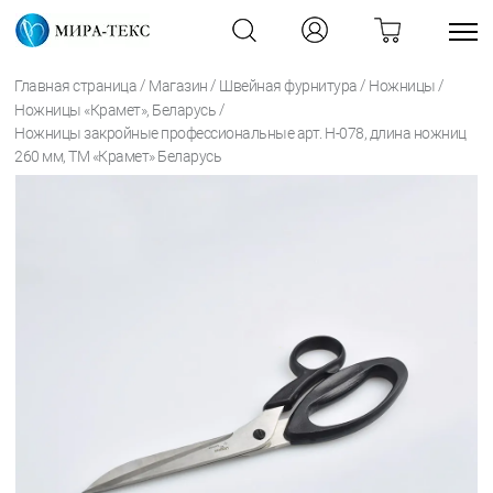
/
/
/
/
Главная страница
Магазин
Швейная фурнитура
Ножницы
/
Ножницы «Крамет», Беларусь
Ножницы закройные профессиональные арт. Н-078, длина ножниц
260 мм, ТМ «Крамет» Беларусь