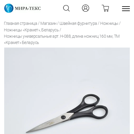
/
/
/
/
Главная страница
Магазин
Швейная фурнитура
Ножницы
/
Ножницы «Крамет», Беларусь
Ножницы универсальные арт. Н-088, длина ножниц 160 мм, ТМ
«Крамет» Беларусь