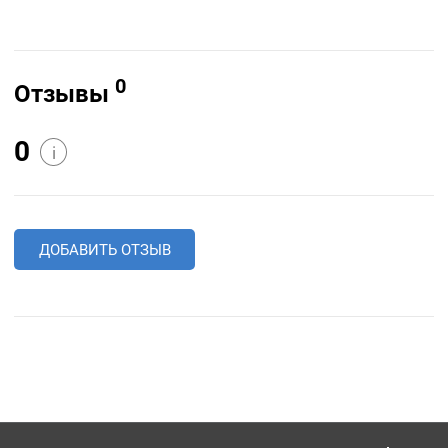
0
Отзывы
0
i
ДОБАВИТЬ ОТЗЫВ