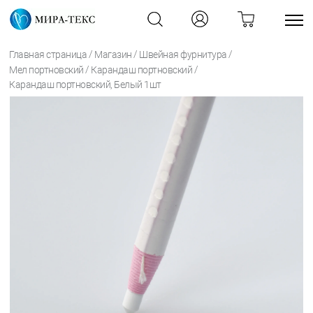
/
/
/
Главная страница
Магазин
Швейная фурнитура
/
/
Мел портновский
Карандаш портновский
Карандаш портновский, Белый 1шт