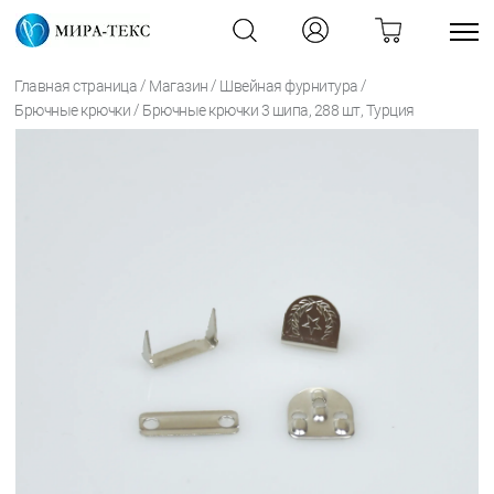
/
/
/
Главная страница
Магазин
Швейная фурнитура
/
Брючные крючки
Брючные крючки 3 шипа, 288 шт, Турция