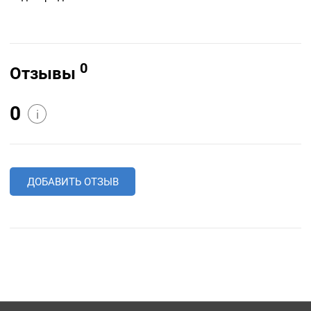
0
Отзывы
0
i
ДОБАВИТЬ ОТЗЫВ