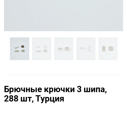
Брючные крючки 3 шипа,
288 шт, Турция