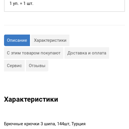
шт,
1 уп. = 1 шт.
Турция
Описание
Характеристики
С этим товаром покупают
Доставка и оплата
Сервис
Отзывы
Характеристики
Брючные крючки 3 шипа, 144шт, Турция