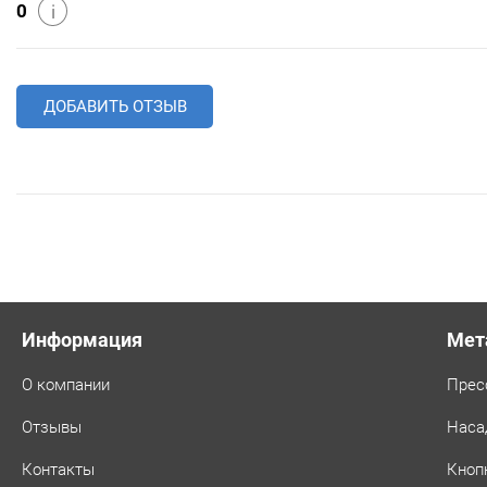
0
i
ДОБАВИТЬ ОТЗЫВ
Информация
Мет
О компании
Прес
Отзывы
Наса
Контакты
Кноп