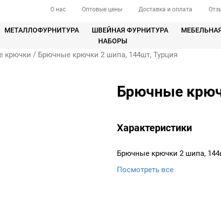
О нас
Оптовые цены
Доставка и оплата
Отз
МЕТАЛЛОФУРНИТУРА
ШВЕЙНАЯ ФУРНИТУРА
МЕБЕЛЬНА
НАБОРЫ
/
е крючки
Брючные крючки 2 шипа, 144шт, Турция
Брючные крючк
Характеристики
Брючные крючки 2 шипа, 144
Посмотреть все