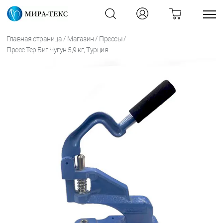
/
/
/
Главная страница
Магазин
Прессы
Пресс Тер Биг Чугун 5,9 кг, Турция