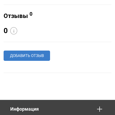
0
Отзывы
0
i
ДОБАВИТЬ ОТЗЫВ
Информация