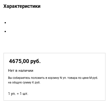
Характеристики
4675,00
р
уб.
Нет в наличии
Вы собираетесь положить в корзину
N
уп. товара по цене
M
руб.
на общую сумму
K
руб.
1 уп. = 1 шт.