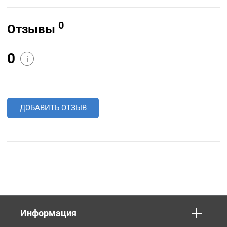
0
Отзывы
0
i
ДОБАВИТЬ ОТЗЫВ
Информация