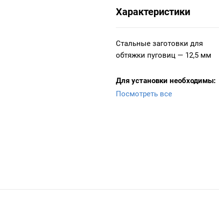
Характеристики
Стальные заготовки для
обтяжки пуговиц — 12,5 мм
Для установки необходимы:
Посмотреть все
Насадки для установки заго
обтяжку пуговиц – 12,5мм (№