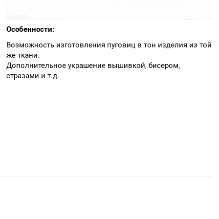
Особенности:
Возможность изготовления пуговиц в тон изделия из той
же ткани.
Дополнительное украшение вышивкой, бисером,
стразами и т.д.