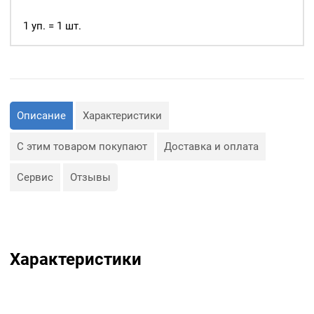
пресс
ТЕР-2
1 уп. = 1 шт.
Описание
Характеристики
С этим товаром покупают
Доставка и оплата
Сервис
Отзывы
Характеристики