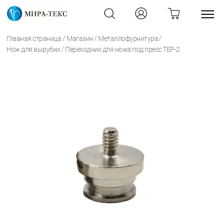
/
/
/
Главная страница
Магазин
Металлофурнитура
/
Нож для вырубки
Переходник для ножа под пресс ТЕР-2