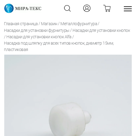
/
/
/
Главная страница
Магазин
Металлофурнитура
/
Насадки для установки фурнитуры
Насадки для установки кнопок
/
/
Насадки для установки кнопок Alfa
Насадка под шляпку для всех типов кнопок, диаметр 15мм,
пластиковая