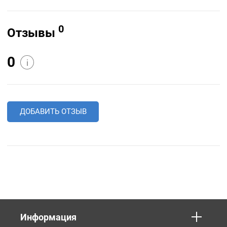
0
Отзывы
0
i
ДОБАВИТЬ ОТЗЫВ
Информация