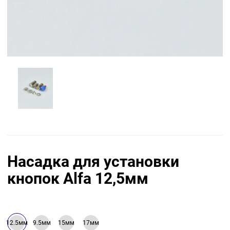
Насадка для установки
кнопок Alfa 12,5мм
12.5мм
9.5мм
15мм
17мм