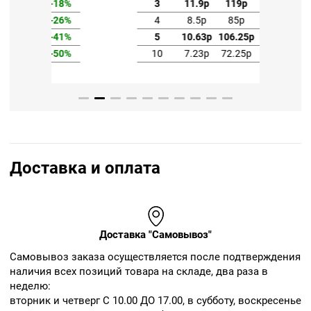
3
11.9р
119р
-18%
3
4
8.5р
85р
-41%
4
5
10.63р
106.25р
-26%
5
10
7.23р
72.25р
-50%
10
Доставка и оплата
Доставка "Самовывоз"
Cамовывоз заказа осуществляется после подтверждения
наличия всех позиций товара на складе, два раза в
неделю:
вторник и четверг С 10.00 ДО 17.00, в субботу, воскресенье