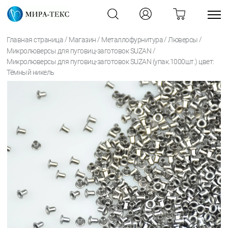
/
/
/
/
Главная страница
Магазин
Металлофурнитура
Люверсы
/
Микролюверсы для пуговиц-заготовок SUZAN
Микролюверсы для пуговиц-заготовок SUZAN (упак.1000шт.) цвет:
Тёмный никель