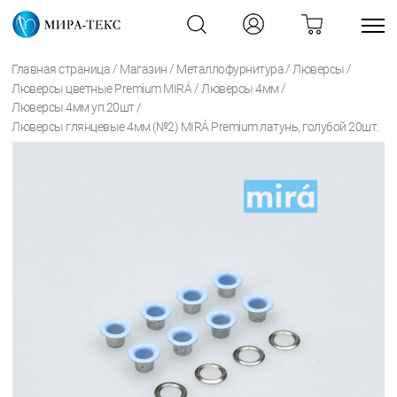
/
/
/
/
Главная страница
Магазин
Металлофурнитура
Люверсы
/
/
Люверсы цветные Premium MIRÁ
Люверсы 4мм
/
Люверсы 4мм уп.20шт
Люверсы глянцевые 4мм (№2) MIRÁ Premium латунь, голубой 20шт.