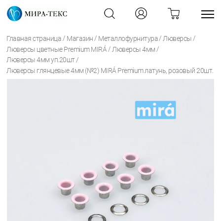
/
/
/
/
Главная страница
Магазин
Металлофурнитура
Люверсы
/
/
Люверсы цветные Premium MIRÁ
Люверсы 4мм
/
Люверсы 4мм уп.20шт
Люверсы глянцевые 4мм (№2) MIRÁ Premium латунь, розовый 20шт.