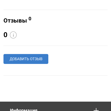
0
Отзывы
0
i
ДОБАВИТЬ ОТЗЫВ
Информация