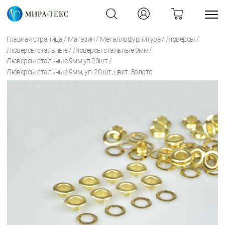
/
/
/
/
Главная страница
Магазин
Металлофурнитура
Люверсы
/
/
Люверсы стальные
Люверсы стальные 9мм
/
Люверсы стальные 9мм уп.20шт
Люверсы стальные 9мм, уп. 20 шт, цвет: Золото