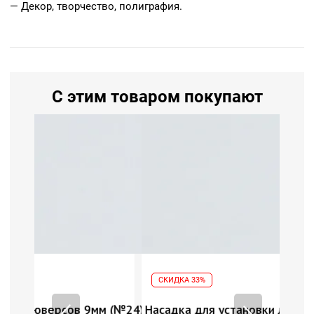
— Декор, творчество, полиграфия.
С этим товаром покупают
СКИДКА 33%
м (№24)
Насадка для установки люверсов 9мм (№24)