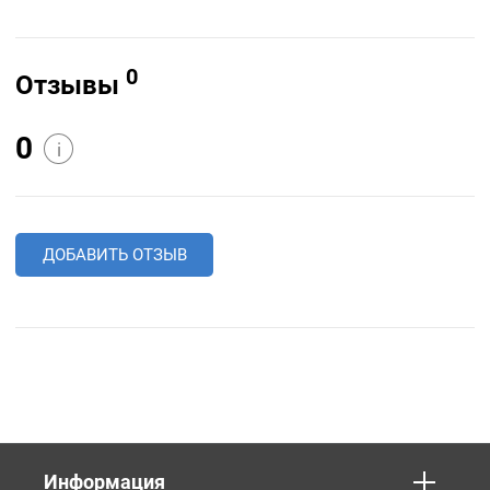
0
Отзывы
0
i
ДОБАВИТЬ ОТЗЫВ
Информация