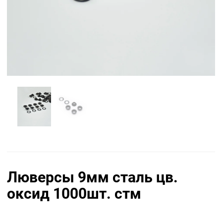
Люверсы 9мм сталь цв.
оксид 1000шт. стм