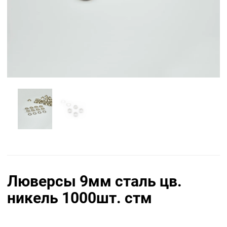
Люверсы 9мм сталь цв.
никель 1000шт. стм