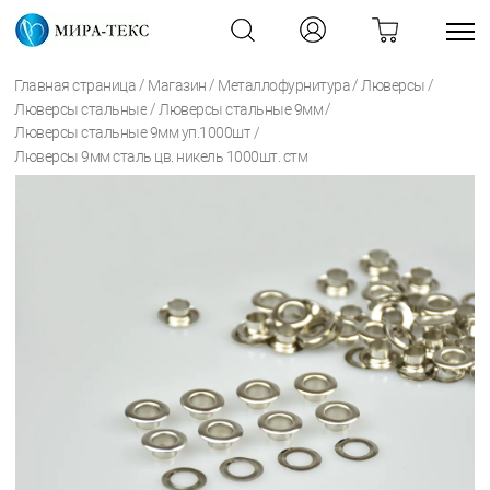
/
/
/
/
Главная страница
Магазин
Металлофурнитура
Люверсы
/
/
Люверсы стальные
Люверсы стальные 9мм
/
Люверсы стальные 9мм уп.1000шт
Люверсы 9мм сталь цв. никель 1000шт. стм