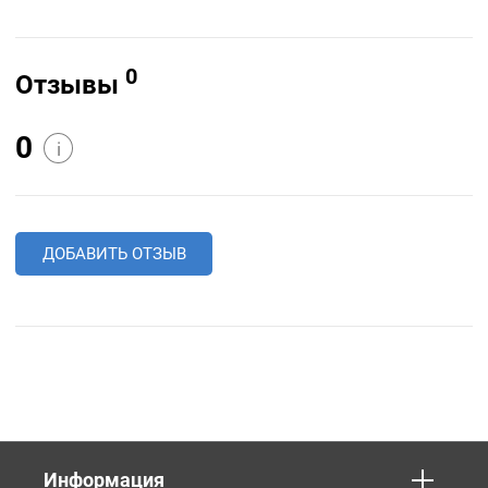
0
Отзывы
0
i
ДОБАВИТЬ ОТЗЫВ
Информация