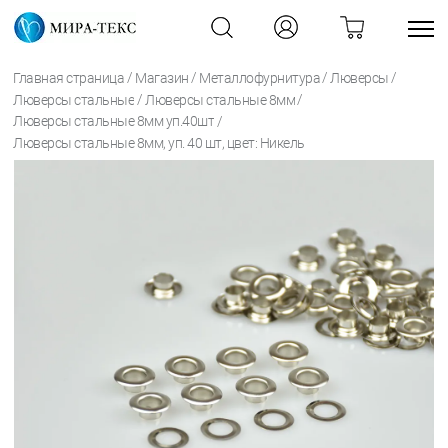
/
/
/
/
Главная страница
Магазин
Металлофурнитура
Люверсы
/
/
Люверсы стальные
Люверсы стальные 8мм
/
Люверсы стальные 8мм уп.40шт
Люверсы стальные 8мм, уп. 40 шт, цвет: Никель