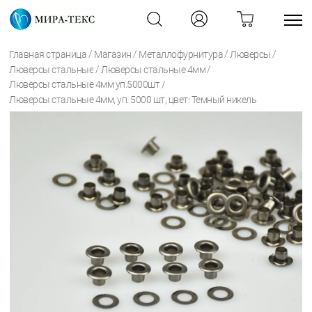
/
/
/
/
Главная страница
Магазин
Металлофурнитура
Люверсы
/
/
Люверсы стальные
Люверсы стальные 4мм
/
Люверсы стальные 4мм уп.5000шт
Люверсы стальные 4мм, уп. 5000 шт, цвет: Темный никель