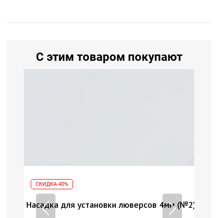
С этим товаром покупают
СКИДКА 40%
СК
 (№2)
Насадка для установки люверсов 4мм (№2)
Нас