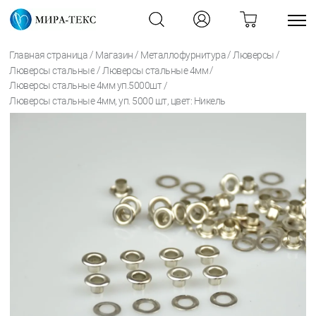
/
/
/
/
Главная страница
Магазин
Металлофурнитура
Люверсы
/
/
Люверсы стальные
Люверсы стальные 4мм
/
Люверсы стальные 4мм уп.5000шт
Люверсы стальные 4мм, уп. 5000 шт, цвет: Никель