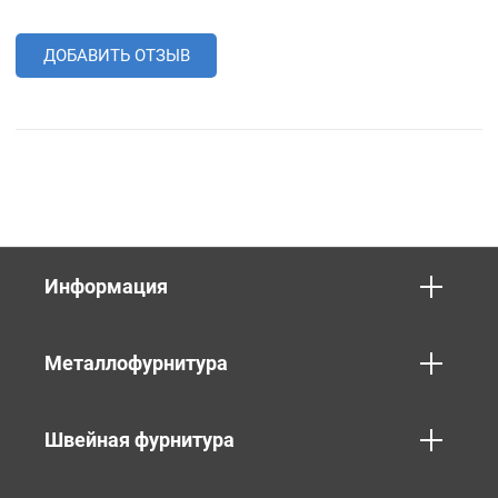
ДОБАВИТЬ ОТЗЫВ
Информация
Металлофурнитура
Швейная фурнитура