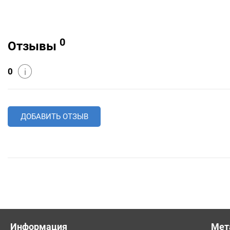
0
Отзывы
0
i
ДОБАВИТЬ ОТЗЫВ
Информация
Мет