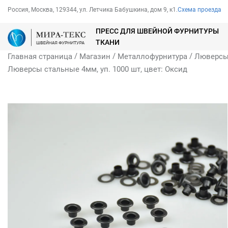
Россия, Москва, 129344, ул. Летчика Бабушкина, дом 9, к1.
Схема проезда
ПРЕСС ДЛЯ ШВЕЙНОЙ ФУРНИТУРЫ
ТКАНИ
/
/
/
Главная страница
Магазин
Металлофурнитура
Люверс
Люверсы стальные 4мм, уп. 1000 шт, цвет: Оксид