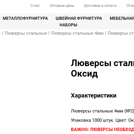
О нас
Оптовые цены
Доставка и оплата
Отз
МЕТАЛЛОФУРНИТУРА
ШВЕЙНАЯ ФУРНИТУРА
МЕБЕЛЬНА
НАБОРЫ
/
/
/
ы
Люверсы стальные
Люверсы стальные 4мм
Люверсы ст
Люверсы сталь
Оксид
Характеристики
Люверсы стальные 4мм (№2)
Упаковка 1000 штук. Цвет: Ок
ВАЖНО:
ЛЮВЕРСЫ НЕОБХО