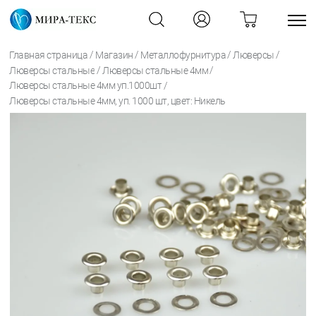
/
/
/
/
Главная страница
Магазин
Металлофурнитура
Люверсы
/
/
Люверсы стальные
Люверсы стальные 4мм
/
Люверсы стальные 4мм уп.1000шт
Люверсы стальные 4мм, уп. 1000 шт, цвет: Никель