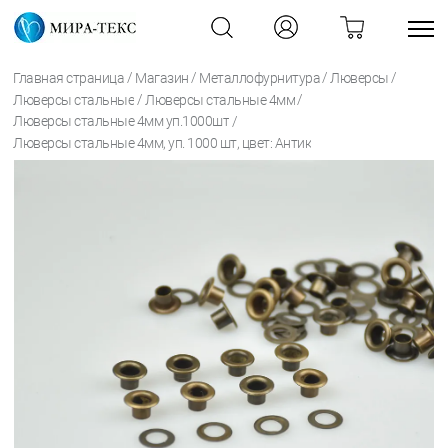
/
/
/
/
Главная страница
Магазин
Металлофурнитура
Люверсы
/
/
Люверсы стальные
Люверсы стальные 4мм
/
Люверсы стальные 4мм уп.1000шт
Люверсы стальные 4мм, уп. 1000 шт, цвет: Антик