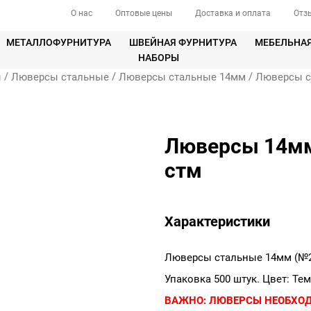
О нас
Оптовые цены
Доставка и оплата
Отз
МЕТАЛЛОФУРНИТУРА
ШВЕЙНАЯ ФУРНИТУРА
МЕБЕЛЬНА
НАБОРЫ
/
/
/
ы
Люверсы стальные
Люверсы стальные 14мм
Люверсы с
Люверсы 14мм 
стм
Характеристики
Люверсы стальные 14мм (№2
Упаковка 500 штук. Цвет: Те
ВАЖНО:
ЛЮВЕРСЫ НЕОБХО