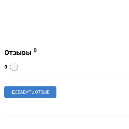
0
Отзывы
0
i
ДОБАВИТЬ ОТЗЫВ