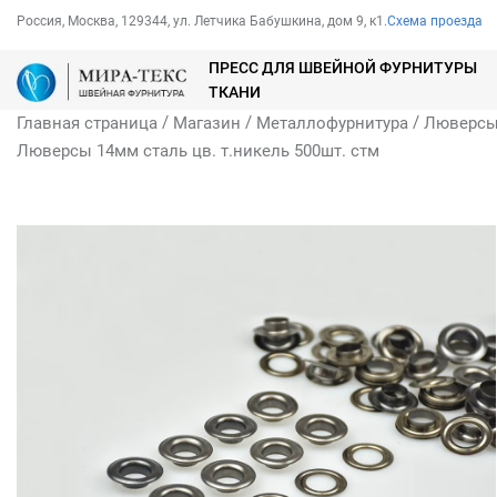
Россия, Москва, 129344, ул. Летчика Бабушкина, дом 9, к1.
Схема проезда
ПРЕСС ДЛЯ ШВЕЙНОЙ ФУРНИТУРЫ
ТКАНИ
/
/
/
Главная страница
Магазин
Металлофурнитура
Люверс
Люверсы 14мм сталь цв. т.никель 500шт. стм