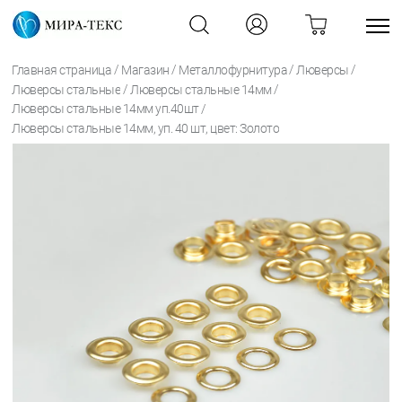
/
/
/
/
Главная страница
Магазин
Металлофурнитура
Люверсы
/
/
Люверсы стальные
Люверсы стальные 14мм
/
Люверсы стальные 14мм уп.40шт
Люверсы стальные 14мм, уп. 40 шт, цвет: Золото