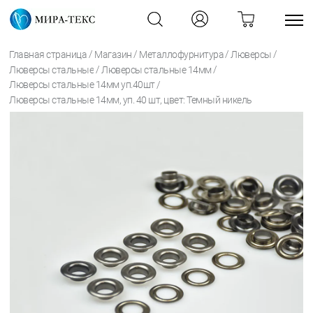
/
/
/
/
Главная страница
Магазин
Металлофурнитура
Люверсы
/
/
Люверсы стальные
Люверсы стальные 14мм
/
Люверсы стальные 14мм уп.40шт
Люверсы стальные 14мм, уп. 40 шт, цвет: Темный никель