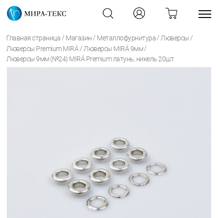
/
/
/
/
Главная страница
Магазин
Металлофурнитура
Люверсы
/
/
Люверсы Premium MIRÁ
Люверсы MIRÁ 9мм
Люверсы 9мм (№24) MIRÁ Premium латунь, никель 20шт.