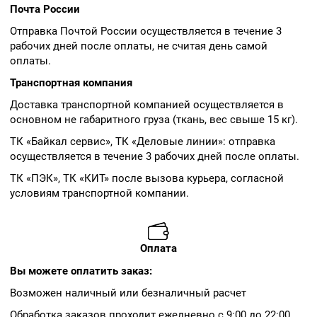
Почта России
Отправка Почтой России осуществляется в течение 3
рабочих дней после оплаты, не считая день самой
оплаты.
Транспортная компания
Доставка транспортной компанией осуществляется в
основном не габаритного груза (ткань, вес свыше 15 кг).
ТК «Байкал сервис», ТК «Деловые линии»: отправка
осуществляется в течение 3 рабочих дней после оплаты.
ТК «ПЭК», ТК «КИТ» после вызова курьера, согласной
условиям транспортной компании.
Оплата
Вы можете оплатить заказ:
Возможен наличный или безналичный расчет
Обработка заказов проходит ежедневно с 9:00 до 22:00.