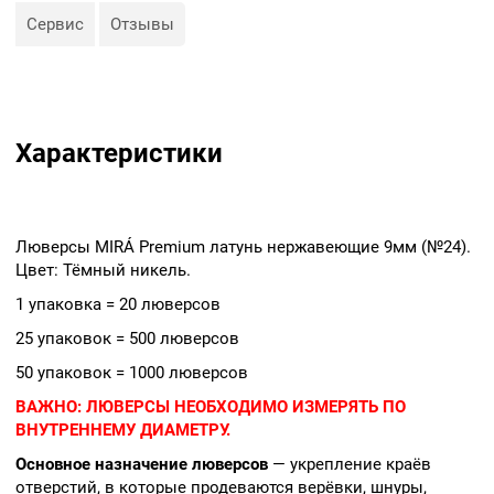
— Декор, творчество,
Сервис
Отзывы
полиграфия.
Характеристики
Люверсы MIRÁ Premium латунь нержавеющие 9мм (№24).
Цвет: Тёмный никель.
1 упаковка = 20 люверсов
25 упаковок = 500 люверсов
50 упаковок = 1000 люверсов
ВАЖНО:
ЛЮВЕРСЫ НЕОБХОДИМО ИЗМЕРЯТЬ ПО
ВНУТРЕННЕМУ ДИАМЕТРУ.
Основное назначение люверсов
— укрепление краёв
отверстий, в которые продеваются верёвки, шнуры,