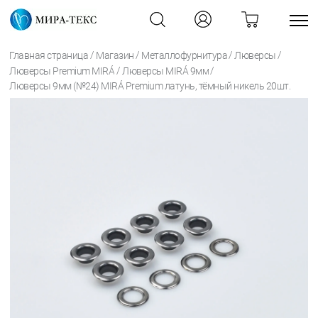
/
/
/
/
Главная страница
Магазин
Металлофурнитура
Люверсы
/
/
Люверсы Premium MIRÁ
Люверсы MIRÁ 9мм
Люверсы 9мм (№24) MIRÁ Premium латунь, тёмный никель 20шт.