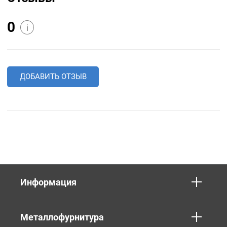
0
i
ДОБАВИТЬ ОТЗЫВ
Информация
Металлофурнитура