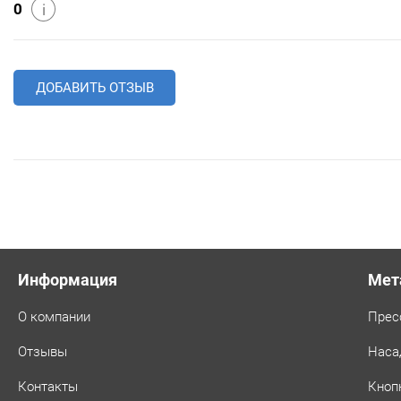
0
i
ДОБАВИТЬ ОТЗЫВ
Информация
Мет
О компании
Прес
Отзывы
Наса
Контакты
Кноп