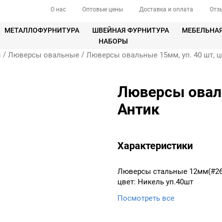
О нас
Оптовые цены
Доставка и оплата
Отз
МЕТАЛЛОФУРНИТУРА
ШВЕЙНАЯ ФУРНИТУРА
МЕБЕЛЬНА
НАБОРЫ
/
/
ы
Люверсы овальные
Люверсы овальные 15мм, уп. 40 шт, ц
Люверсы оваль
Антик
Характеристики
Люверсы стальные 12мм(#2
цвет: Никель уп.40шт
Посмотреть все