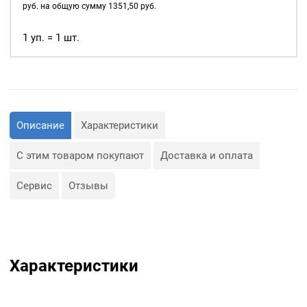
уп.
руб. на общую сумму
1351,50
руб.
1000
шт,
1 уп. = 1 шт.
цвет:
Антик
Описание
Характеристики
С этим товаром покупают
Доставка и оплата
Сервис
Отзывы
Характеристики