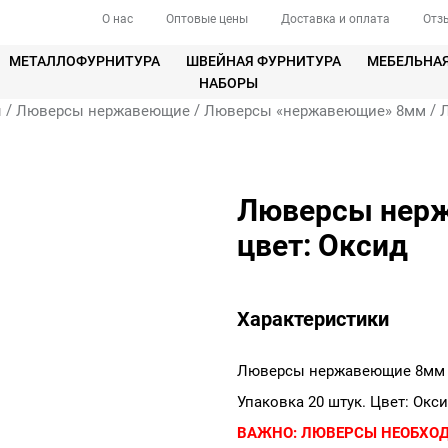
О нас
Оптовые цены
Доставка и оплата
Отз
МЕТАЛЛОФУРНИТУРА
ШВЕЙНАЯ ФУРНИТУРА
МЕБЕЛЬНА
НАБОРЫ
/
/
/
ы
Люверсы нержавеющие
Люверсы «нержавеющие» 8мм
Люверсы нерж
цвет: Оксид
Характеристики
Люверсы нержавеющие 8мм 
Упаковка 20 штук. Цвет: Окси
ВАЖНО:
ЛЮВЕРСЫ НЕОБХО