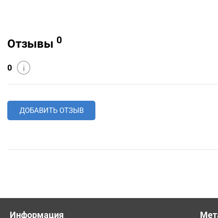
0
Отзывы
0
i
ДОБАВИТЬ ОТЗЫВ
Информация
Мет