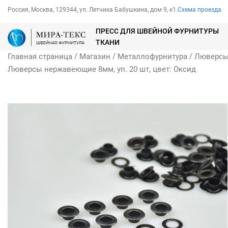
Россия, Москва, 129344, ул. Летчика Бабушкина, дом 9, к1.
Схема проезда
ПРЕСС ДЛЯ ШВЕЙНОЙ ФУРНИТУРЫ
ТКАНИ
/
/
/
Главная страница
Магазин
Металлофурнитура
Люверс
Люверсы нержавеющие 8мм, уп. 20 шт, цвет: Оксид